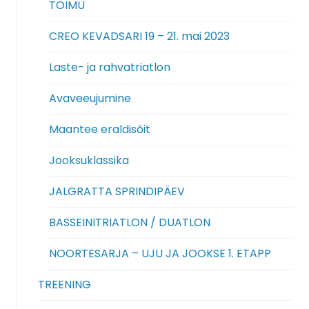
TOIMU
CREO KEVADSARI 19 – 21. mai 2023
Laste- ja rahvatriatlon
Avaveeujumine
Maantee eraldisõit
Jooksuklassika
JALGRATTA SPRINDIPÄEV
BASSEINITRIATLON / DUATLON
NOORTESARJA – UJU JA JOOKSE 1. ETAPP
TREENING