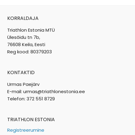
KORRALDAJA
Triathlon Estonia MTÜ
Ülesõidu tn 7b,
76608 Keila, Eesti
Reg kood: 80379203
KONTAKTID
Urmas Paejärv
E-mail: urmas@triathlonestonia.ee
Telefon: 372 551 8729
TRIATHLON ESTONIA
Registreerumine