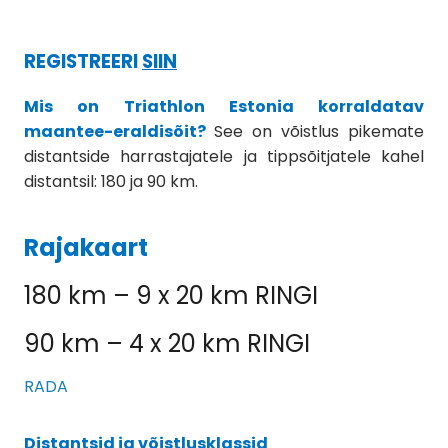
REGISTREERI
SIIN
Mis on Triathlon Estonia korraldatav
maantee-eraldisõit?
See on võistlus pikemate
distantside harrastajatele ja tippsõitjatele kahel
distantsil: 180 ja 90 km.
Rajakaart
180 km – 9 x 20 km RINGI
90 km – 4 x 20 km RINGI
RADA
Distantsid ja võistlusklassid