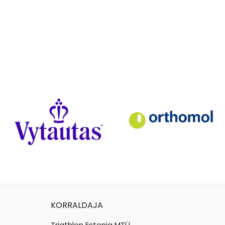
KORRALDAJA
Triathlon Estonia MTÜ