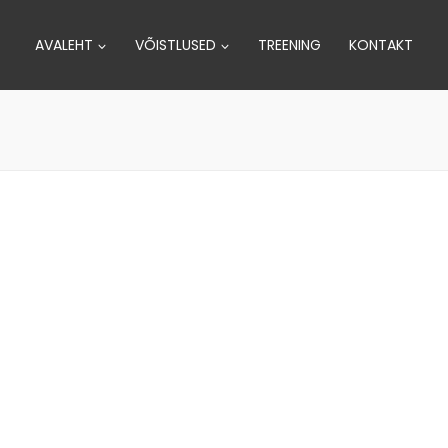
AVALEHT
VÕISTLUSED
TREENING
KONTAKT