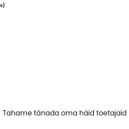
ts)
Tahame tänada oma häid toetajaid