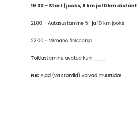
19.30 – Start (jooks, 5 km ja 10 km distan
21.00 – Autasustamine 5- ja 10 km jooks
22.00 – Viimane finišeerija
Toitlustamine avatud kuni ___
NB:
Ajad (va stardid) võivad muutuda!