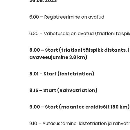
26.08. 2023
6.00 – Registreerimine on avatud
6.30 – Vahetusala on avatud (triatloni täispi
8.00 – Start (triatloni täispikk distants
avaveeujumine 3.8 km)
8.01 – Start (lastetriatlon)
8.15 – Start (Rahvatriatlon)
9.00 – Start (maantee eraldisõit 180 km)
9.10 – Autasustamine: lastetriatlon ja rahvatr