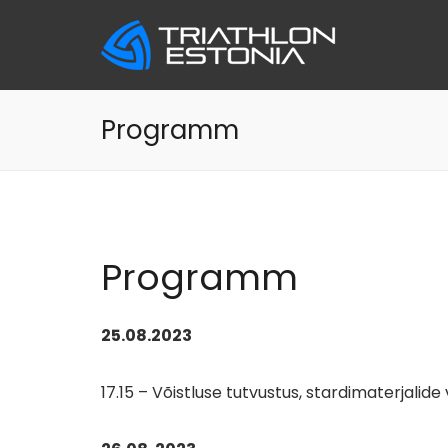
Skip
to
content
Programm
Programm
25.08.2023
17.15 – Võistluse tutvustus, stardimaterjalide 