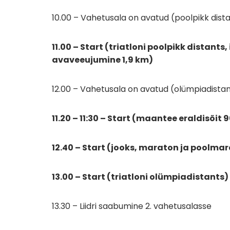
10.00 – Vahetusala on avatud (poolpikk dist
11.00 – Start (triatloni poolpikk distant
avaveeujumine 1,9 km)
12.00 – Vahetusala on avatud (olümpiadistant
11.20 – 11:30 – Start (maantee eraldisõit 9
12.40 – Start (jooks, maraton ja poolma
13.00 – Start (triatloni olümpiadistants)
13.30 – Liidri saabumine 2. vahetusalasse