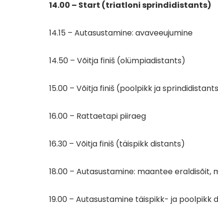
14.00 – Start (triatloni sprindidistants)
14.15 – Autasustamine: avaveeujumine
14.50 – Võitja finiš (olümpiadistants)
15.00 – Võitja finiš (poolpikk ja sprindidistant
16.00 – Rattaetapi piiraeg
16.30 – Võitja finiš (täispikk distants)
18.00 – Autasustamine: maantee eraldisõit, 
19.00 – Autasustamine täispikk- ja poolpikk 