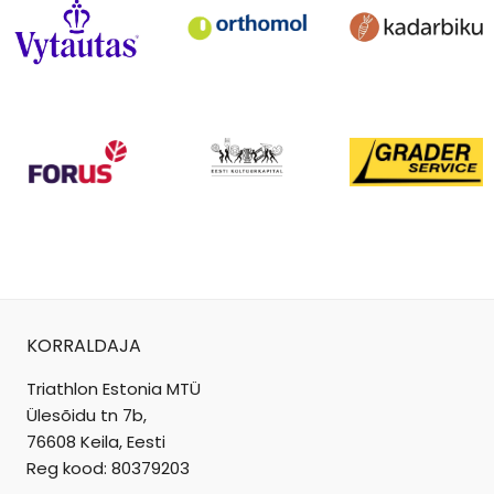
KORRALDAJA
Triathlon Estonia MTÜ
Ülesõidu tn 7b,
76608 Keila, Eesti
Reg kood: 80379203