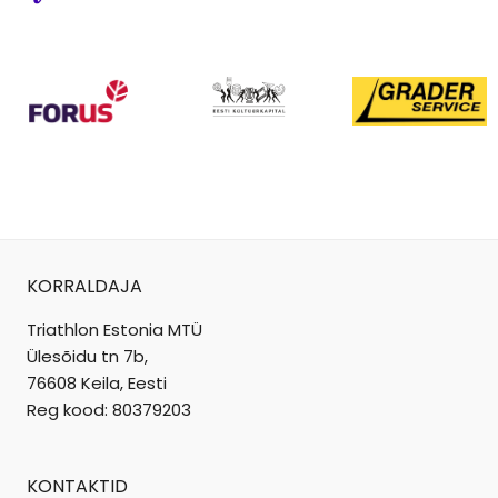
KORRALDAJA
Triathlon Estonia MTÜ
Ülesõidu tn 7b,
76608 Keila, Eesti
Reg kood: 80379203
KONTAKTID