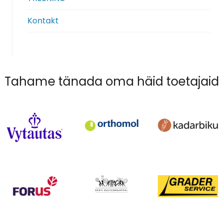
menu
Kontakt
Tahame tänada oma häid toetajaid