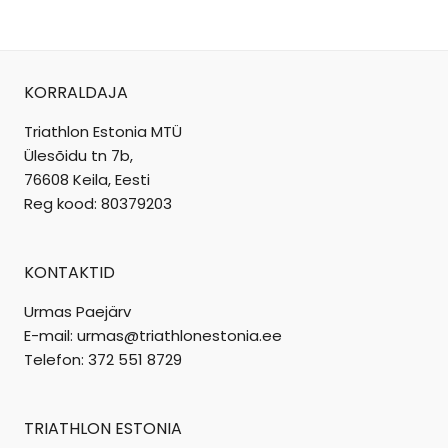
KORRALDAJA
Triathlon Estonia MTÜ
Ülesõidu tn 7b,
76608 Keila, Eesti
Reg kood: 80379203
KONTAKTID
Urmas Paejärv
E-mail: urmas@triathlonestonia.ee
Telefon: 372 551 8729
TRIATHLON ESTONIA