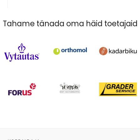
Tahame tänada oma häid toetajaid