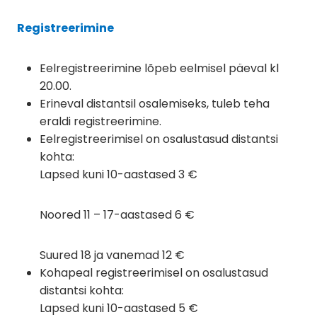
Registreerimine
Eelregistreerimine lõpeb eelmisel päeval kl
20.00.
Erineval distantsil osalemiseks, tuleb teha
eraldi registreerimine.
Eelregistreerimisel on osalustasud distantsi
kohta:
Lapsed kuni 10-aastased 3 €
Noored 11 – 17-aastased 6 €
Suured 18 ja vanemad 12 €
Kohapeal registreerimisel on osalustasud
distantsi kohta:
Lapsed kuni 10-aastased 5 €