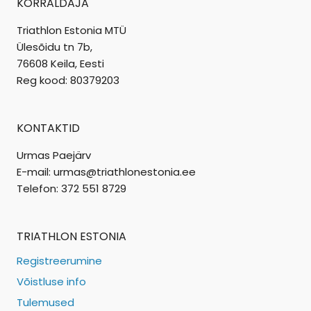
KORRALDAJA
Triathlon Estonia MTÜ
Ülesõidu tn 7b,
76608 Keila, Eesti
Reg kood: 80379203
KONTAKTID
Urmas Paejärv
E-mail: urmas@triathlonestonia.ee
Telefon: 372 551 8729
TRIATHLON ESTONIA
Registreerumine
Võistluse info
Tulemused