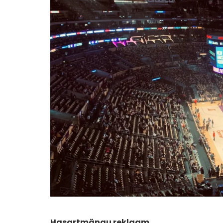
Hasartmängu reklaam