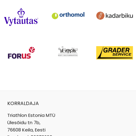
KORRALDAJA
Triathlon Estonia MTÜ
Ülesõidu tn 7b,
76608 Keila, Eesti