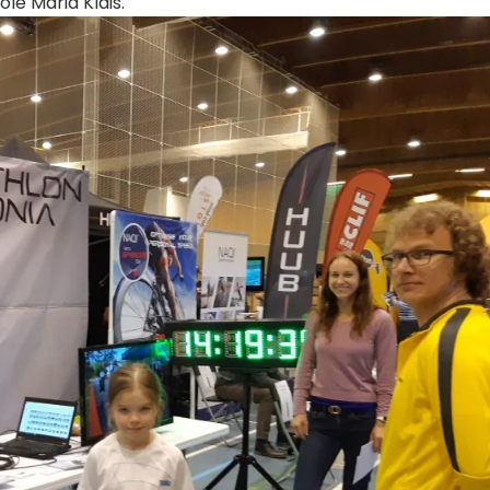
ole Maria Klais.