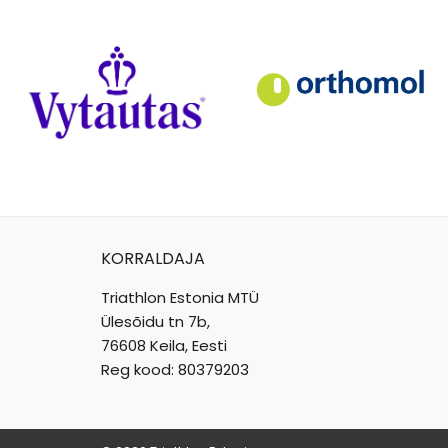
KORRALDAJA
Triathlon Estonia MTÜ
Ülesõidu tn 7b,
76608 Keila, Eesti
Reg kood: 80379203