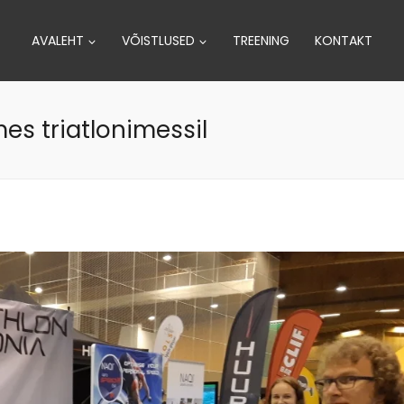
AVALEHT
VÕISTLUSED
TREENING
KONTAKT
es triatlonimessil