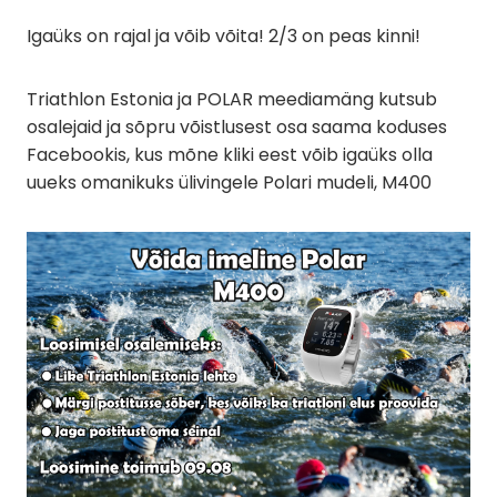
Igaüks on rajal ja võib võita! 2/3 on peas kinni!
Triathlon Estonia ja POLAR meediamäng kutsub
osalejaid ja sõpru võistlusest osa saama koduses
Facebookis, kus mõne kliki eest võib igaüks olla
uueks omanikuks ülivingele Polari mudeli, M400