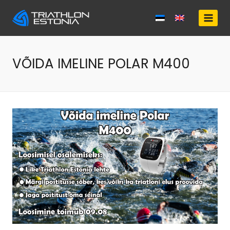
Skip
to
content
VÕIDA IMELINE POLAR M400