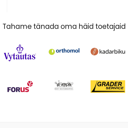
Tahame tänada oma häid toetajaid