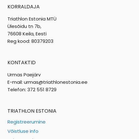
KORRALDAJA
Triathlon Estonia MTÜ
Ülesõidu tn 7b,
76608 Keila, Eesti
Reg kood: 80379203
KONTAKTID
Urmas Paejärv
E-mail: urmas@triathlonestonia.ee
Telefon: 372 551 8729
TRIATHLON ESTONIA
Registreerumine
Võistluse info