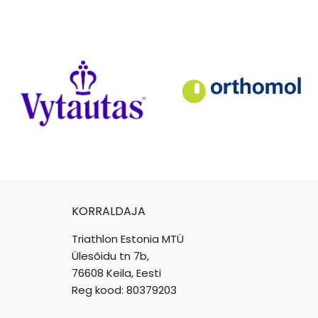
KORRALDAJA
Triathlon Estonia MTÜ
Ülesõidu tn 7b,
76608 Keila, Eesti
Reg kood: 80379203