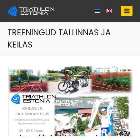
Skip
to
content
TREENINGUD TALLINNAS JA
KEILAS