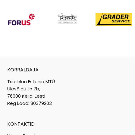
KORRALDAJA
Triathlon Estonia MTÜ
Ülesõidu tn 7b,
76608 Keila, Eesti
Reg kood: 80379203
KONTAKTID