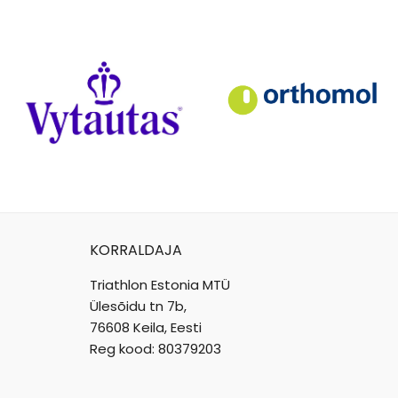
KORRALDAJA
Triathlon Estonia MTÜ
Ülesõidu tn 7b,
76608 Keila, Eesti
Reg kood: 80379203