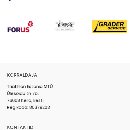
KORRALDAJA
Triathlon Estonia MTÜ
Ülesõidu tn 7b,
76608 Keila, Eesti
Reg kood: 80379203
KONTAKTID