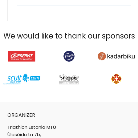
menu
We would like to thank our sponsors
ORGANIZER
Triathlon Estonia MTÜ
Ülesõidu tn 7b,