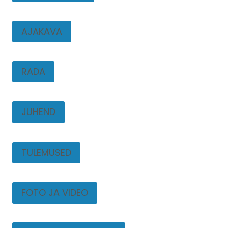
AJAKAVA
RADA
JUHEND
TULEMUSED
FOTO JA VIDEO