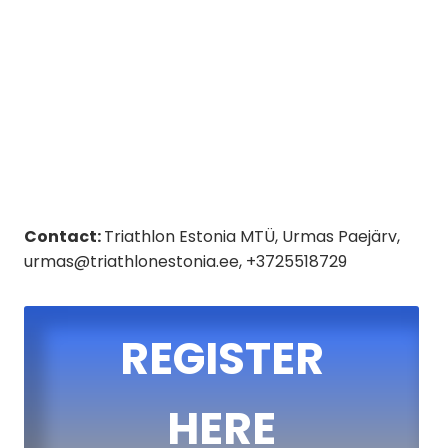
Contact:
Triathlon Estonia MTÜ, Urmas Paejärv,
urmas@triathlonestonia.ee, +3725518729
REGISTER
HERE