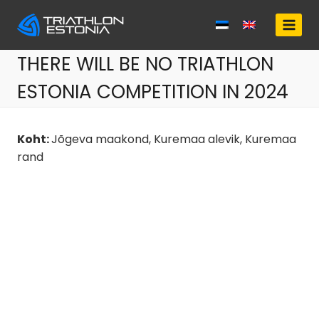
Skip
to
content
THERE WILL BE NO TRIATHLON
ESTONIA COMPETITION IN 2024
Koht:
Jõgeva maakond, Kuremaa alevik, Kuremaa
rand