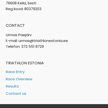
76608 Keila, Eesti
Reg kood: 80379203
CONTACT
Urmas Paejärv
E-mail: urmas@triathlonestonia.ee
Telefon: 372 551 8729
TRIATHLON ESTONIA
Race Entry
Race Overview
Results
Contact us